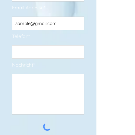
Email Adresse*
Telefon*
Nachricht*